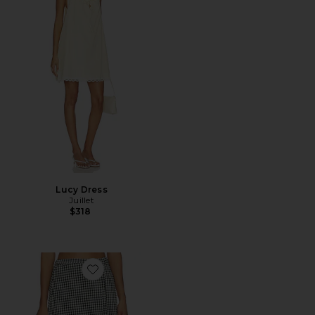
Lucy Dress
Juillet
$318
Favorite Wrap Skirt