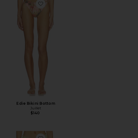
Favorite Edie Bikini Bottom
Edie Bikini Bottom
Juillet
$140