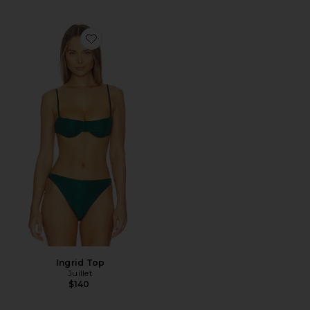
Favorite Ingrid Top
Ingrid Top
Juillet
$140