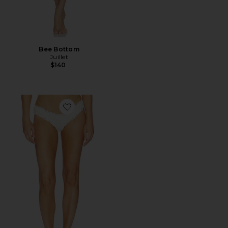
Bee Bottom
Juillet
$140
Favorite Chloe Bottom