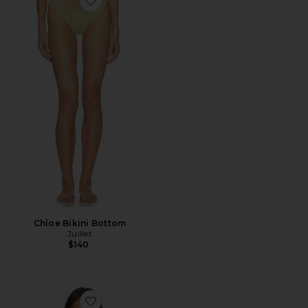
Favorite Chloe Bikini Bottom
Chloe Bikini Bottom
Juillet
$140