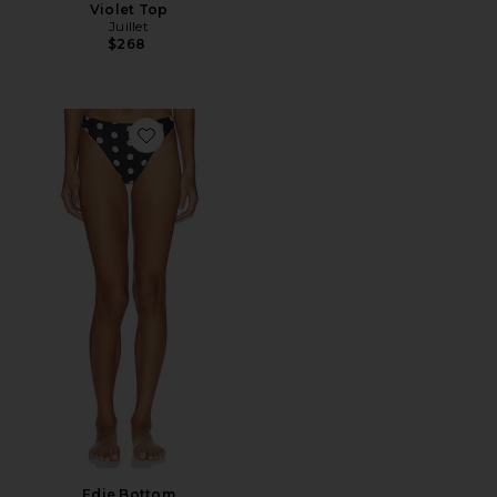
Violet Top
Juillet
$268
Favorite Edie Bottom
Edie Bottom