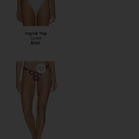
Ingrid Top
Juillet
$140
Favorite Bee Bottom