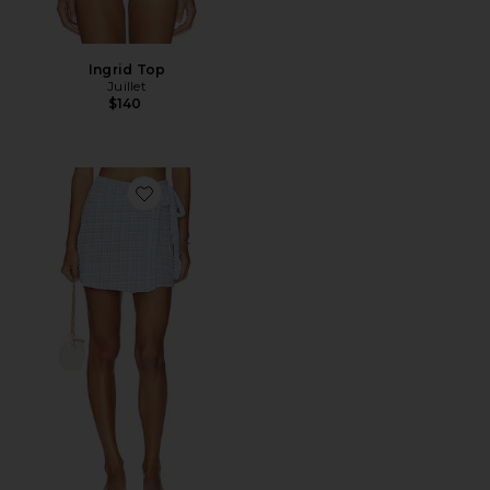
Ingrid Top
Juillet
$140
Favorite Wrap Skirt