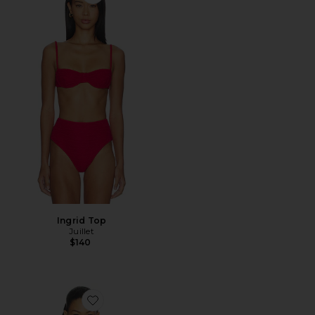
Favorite Ingrid Top
Ingrid Top
Juillet
$140
Favorite Ingrid Bikini Top