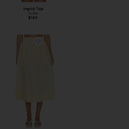
Ingrid Top
Juillet
$180
Favorite Liv Skirt