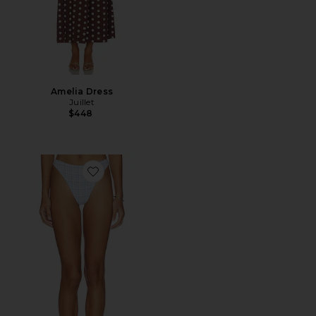
Amelia Dress
Juillet
$448
Favorite Edie Bottom