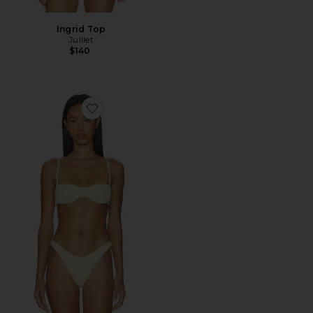
Ingrid Top
Juillet
$140
Favorite Ingrid Top