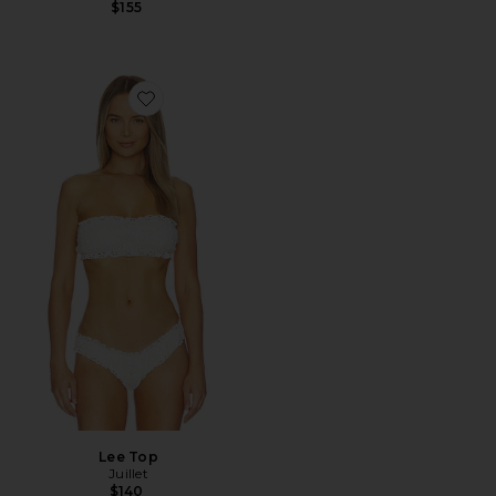
$155
Favorite Lee Top
Lee Top
Juillet
$140