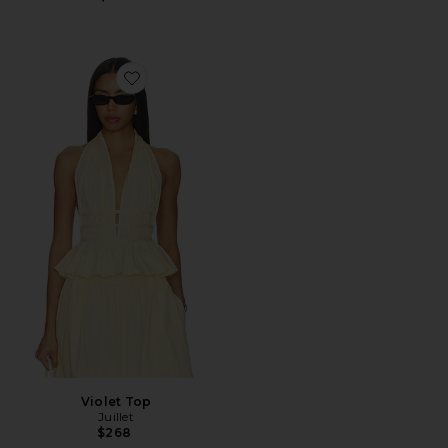
Favorite Violet Top
Violet Top
Juillet
$268