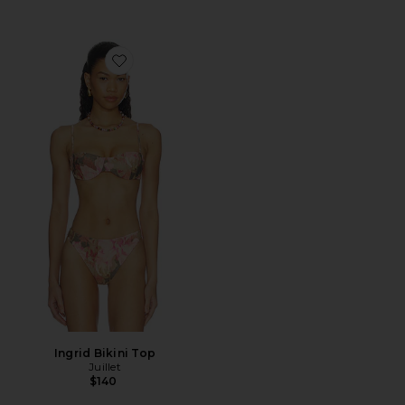
Favorite Ingrid Bikini Top
Ingrid Bikini Top
Juillet
$140