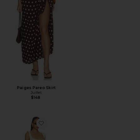
Paiges Pareo Skirt
Juillet
$148
Favorite Lucy Dress