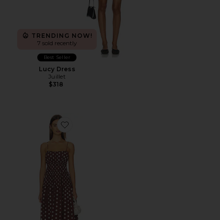
TRENDING NOW!
7 sold recently
Best Seller
Lucy Dress
Juillet
$318
Favorite Amelia Dress