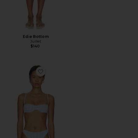
Edie Bottom
Juillet
$140
Favorite Ingrid Top