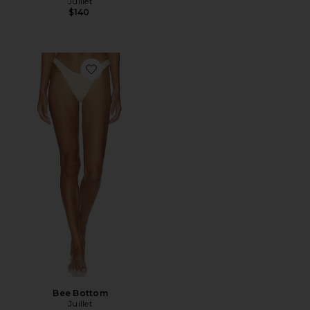
Juillet
$140
Favorite Bee Bottom
Bee Bottom
Juillet