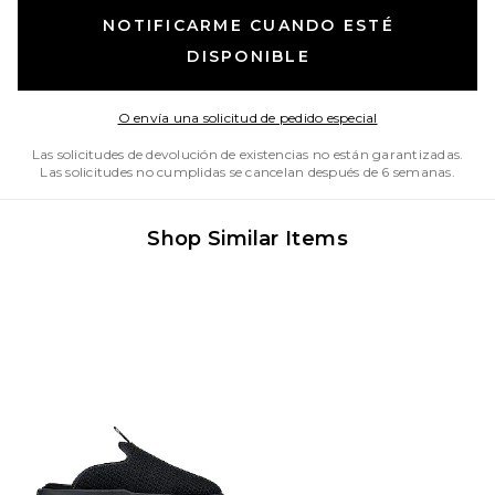
NOTIFICARME CUANDO ESTÉ
DISPONIBLE
Opens in a moda
O envía una solicitud de pedido especial
Las solicitudes de devolución de existencias no están garantizadas.
Las solicitudes no cumplidas se cancelan después de 6 semanas.
Shop Similar Items