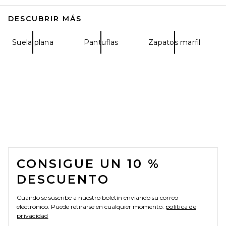
DESCUBRIR MÁS
Suela plana
Pantuflas
Zapatos marfil
Nike Air Max 90 in White
Nike
2,680.92 MXN
FOOTER
CONSIGUE UN 10 %
DESCUENTO
Cuando se suscribe a nuestro boletín enviando su correo
electrónico. Puede retirarse en cualquier momento.
política de
privacidad