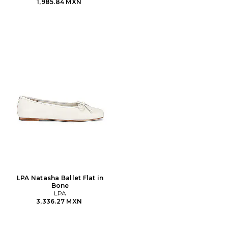
1,985.84 MXN
LPA Natasha Ballet Flat in
Bone
LPA
3,336.27 MXN