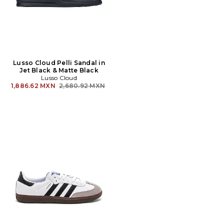
Lusso Cloud Pelli Sandal in
Jet Black & Matte Black
Lusso Cloud
Precio anterior:
1,886.62 MXN
2,680.92 MXN